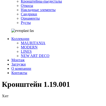
Кронштейны-пьедесталы
Откосы
Накладные элементы
Сандрики
Орнаменты
Русты
Коллекции
MAURITANIA
MODERN
LINES
NEW ART DECO
Монтаж
Загрузки
О компании
Контакты
Кронштейн 1.19.001
Хит